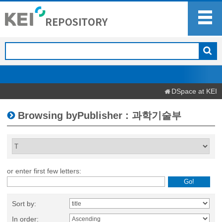
DSpace at KEI
Browsing byPublisher : 과학기술부
or enter first few letters:
Sort by:
In order: