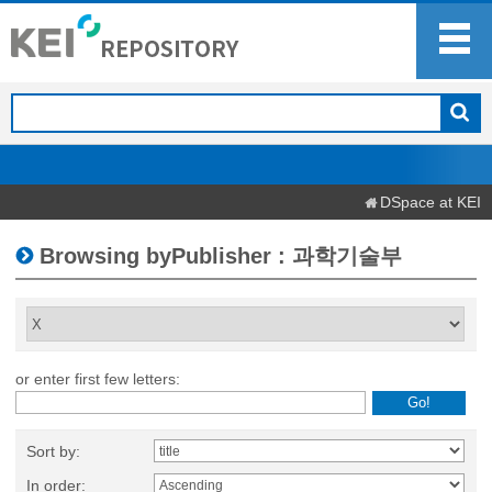
DSpace at KEI
Browsing byPublisher : 과학기술부
or enter first few letters:
Sort by:
In order: