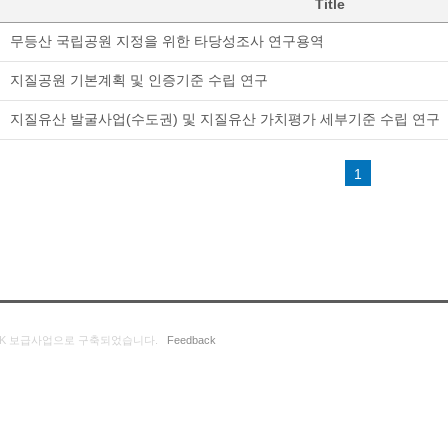
Title
무등산 국립공원 지정을 위한 타당성조사 연구용역
지질공원 기본계획 및 인증기준 수립 연구
지질유산 발굴사업(수도권) 및 지질유산 가치평가 세부기준 수립 연구
1
K 보급사업으로 구축되었습니다.
Feedback