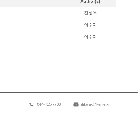
Author(s)
전성우
이수재
이수재
044-415-7733
jhkwak@kei.re.kr