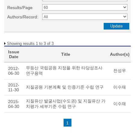
Results/Page
Authors/Record:
Showing results 1 to 3 of 3
Issue
Title
Author(s)
Date
무등산 국립공원 지정을 위한 타당성조사
2012-
전성우
06-30
연구용역
2012-
지질공원 기본계획 및 인증기준 수립 연구
이수재
11-30
지질유산 발굴사업(수도권) 및 지질유산 가
2015-
이수재
04-30
치평가 세부기준 수립 연구
1