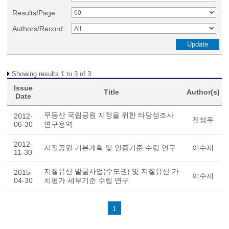
Results/Page
Authors/Record:
Showing results 1 to 3 of 3
Issue
Title
Author(s)
Date
무등산 국립공원 지정을 위한 타당성조사
2012-
전성우
06-30
연구용역
2012-
지질공원 기본계획 및 인증기준 수립 연구
이수재
11-30
지질유산 발굴사업(수도권) 및 지질유산 가
2015-
이수재
04-30
치평가 세부기준 수립 연구
1