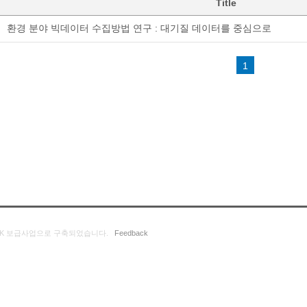
Title
환경 분야 빅데이터 수집방법 연구 : 대기질 데이터를 중심으로
1
K 보급사업으로 구축되었습니다.
Feedback