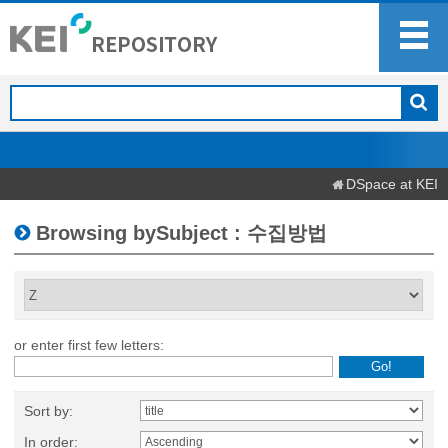
DSpace at KEI
Browsing bySubject : 수집방법
or enter first few letters:
Sort by:
In order: