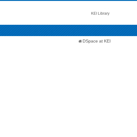
KEI Library
DSpace at KEI