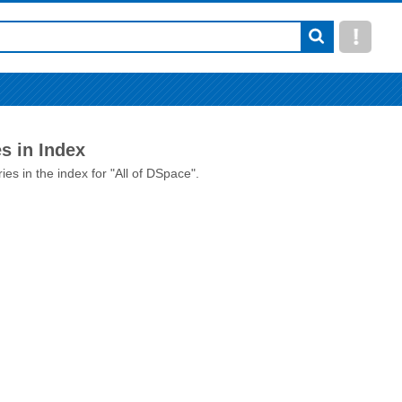
s in Index
ies in the index for "All of DSpace".