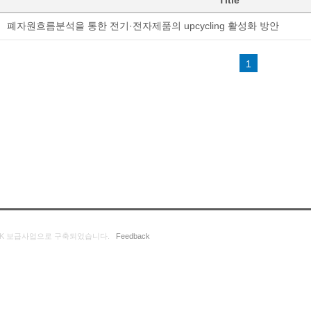
Title
폐자원흐름분석을 통한 전기·전자제품의 upcycling 활성화 방안
1
K 보급사업으로 구축되었습니다.
Feedback