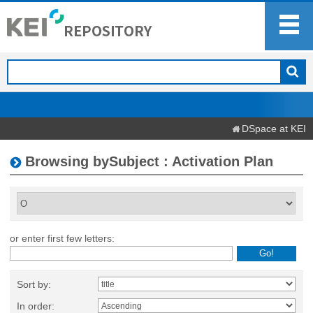
DSpace at KEI
Browsing bySubject : Activation Plan
or enter first few letters:
Sort by:
In order: