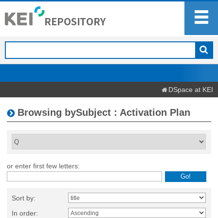
DSpace at KEI
Browsing bySubject : Activation Plan
or enter first few letters:
Sort by:
In order: