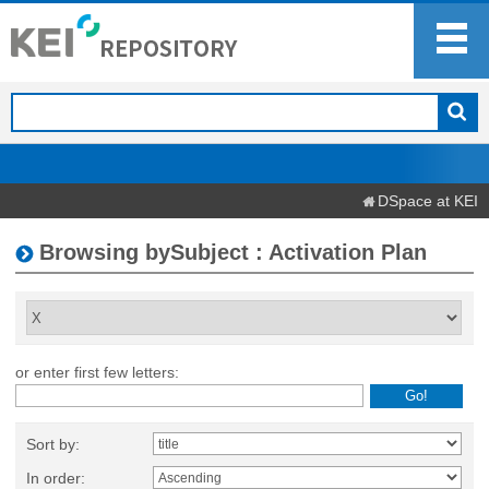
DSpace at KEI
Browsing bySubject : Activation Plan
or enter first few letters:
Sort by:
In order: