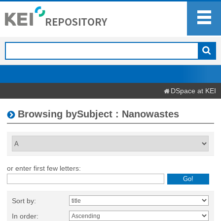
DSpace at KEI
Browsing bySubject : Nanowastes
or enter first few letters:
Sort by:
In order: