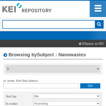
DSpace at KEI
Browsing bySubject : Nanowastes
or enter first few letters:
Sort by:
In order: