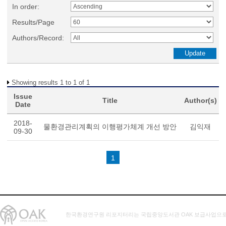
In order:
Results/Page
Authors/Record:
Showing results 1 to 1 of 1
Issue
Title
Author(s)
Date
2018-
물환경관리계획의 이행평가체계 개선 방안
김익재
09-30
1
한국환경연구원 리포지터리는 국립중앙도서관 OAK 보급사업으