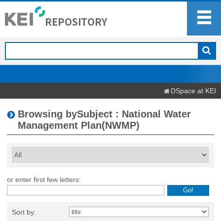
DSpace at KEI
Browsing bySubject : National Water
Management Plan(NWMP)
or enter first few letters:
Sort by: