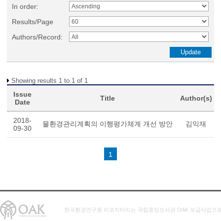
In order:
Results/Page
Authors/Record:
Showing results 1 to 1 of 1
Issue
Title
Author(s)
Date
2018-
물환경관리계획의 이행평가체계 개선 방안
김익재
09-30
1
한국환경연구원 리포지터리는 국립중앙도서관 OAK 보급사업으