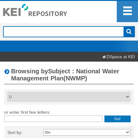
DSpace at KEI
Browsing bySubject : National Water
Management Plan(NWMP)
or enter first few letters:
Sort by: