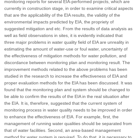
monitoring reports for several EIA-performed projects, which are
currently in construction stage, in order to examine critical aspects
that are the applicability of the EIA results, the validity of the
environmental impacts predicted by EIA, the propriety of
suggested mitigation and etc. From the results of data analysis as
well as field observations in sites, it is evidently indicated that
three major problems in water quality field of EIA are unreality in
estimating the amount of water-use or foul water, uncertainty of
the effectiveness of mitigation methods for water pollution, and
discordance between monitoring plan and monitoring result. The
improvement methods related to the above problems has been
studied in the research to increase the effectiveness of EIA and
proper evaluation methods for the EIA has been discussed. It was
found that the monitoring plan and system should be changed to
be able to confirm the results of the EIA in the real situation after
the EIA. It is, therefore, suggested that the current system of
monitoring process in water quality needs to be improved in order
to enhance the effectiveness of EIA. For example, first, the
management of running water qualities should be separated from
that of water facilities. Second, an area-based management
method for water system is required. To do that, it is necessary to