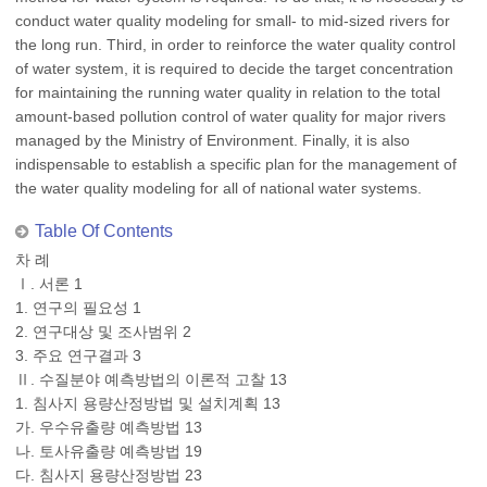
conduct water quality modeling for small- to mid-sized rivers for
the long run. Third, in order to reinforce the water quality control
of water system, it is required to decide the target concentration
for maintaining the running water quality in relation to the total
amount-based pollution control of water quality for major rivers
managed by the Ministry of Environment. Finally, it is also
indispensable to establish a specific plan for the management of
the water quality modeling for all of national water systems.
Table Of Contents
차 례
Ⅰ. 서론 1
1. 연구의 필요성 1
2. 연구대상 및 조사범위 2
3. 주요 연구결과 3
Ⅱ. 수질분야 예측방법의 이론적 고찰 13
1. 침사지 용량산정방법 및 설치계획 13
가. 우수유출량 예측방법 13
나. 토사유출량 예측방법 19
다. 침사지 용량산정방법 23