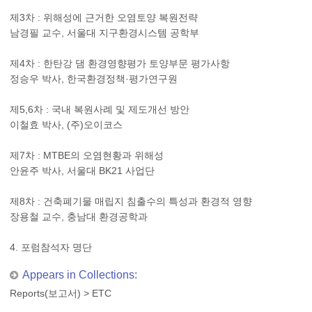
제3차 : 위해성에 근거한 오염토양 복원전략
남경필 교수, 서울대 지구환경시스템 공학부
제4차 : 한탄강 댐 환경영향평가 토양부문 평가사항
정승우 박사, 한국환경정책·평가연구원
제5,6차 : 국내 복원사례 및 제도개선 방안
이철효 박사, (주)오이코스
제7차 : MTBE의 오염현황과 위해성
안윤주 박사, 서울대 BK21 사업단
제8차 : 건축폐기물 매립지 침출수의 특성과 환경적 영향
장용철 교수, 충남대 환경공학과
4. 포럼참석자 명단
Appears in Collections:
Reports(보고서)
>
ETC