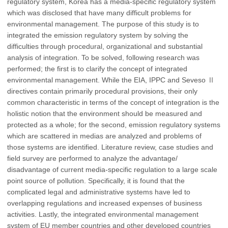
regulatory system, Korea has a media-specific regulatory system
which was disclosed that have many difficult problems for
environmental management. The purpose of this study is to
integrated the emission regulatory system by solving the
difficulties through procedural, organizational and substantial
analysis of integration. To be solved, following research was
performed; the first is to clarify the concept of integrated
environmental management. While the EIA, IPPC and Seveso Ⅱ
directives contain primarily procedural provisions, their only
common characteristic in terms of the concept of integration is the
holistic notion that the environment should be measured and
protected as a whole; for the second, emission regulatory systems
which are scattered in medias are analyzed and problems of
those systems are identified. Literature review, case studies and
field survey are performed to analyze the advantage/
disadvantage of current media-specific regulation to a large scale
point source of pollution. Specifically, it is found that the
complicated legal and administrative systems have led to
overlapping regulations and increased expenses of business
activities. Lastly, the integrated environmental management
system of EU member countries and other developed countries