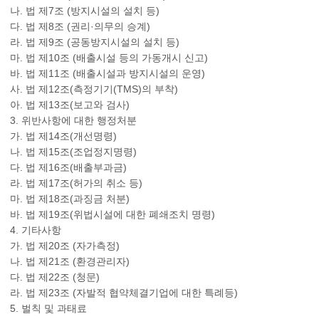
나. 법 제7조 (방지시설의 설치 등)
다. 법 제8조 (권리·의무의 승계)
라. 법 제9조 (공동방지시설의 설치 등)
마. 법 제10조 (배출시설 등의 가동개시 신고)
바. 법 제11조 (배출시설과 방지시설의 운영)
사. 법 제12조(측정기기(TMS)의 부착)
아. 법 제13조(보고와 검사)
3. 위반사항에 대한 행정처분
가. 법 제14조(개선명령)
나. 법 제15조(조업정지명령)
다. 법 제16조(배출부과금)
라. 법 제17조(허가의 취소 등)
마. 법 제18조(과징금 처분)
바. 법 제19조(위법시설에 대한 폐쇄조치 명령)
4. 기타사항
가. 법 제20조 (자가측정)
나. 법 제21조 (환경관리자)
다. 법 제22조 (청문)
라. 법 제23조 (자발적 협약체결기업에 대한 특례등)
5. 벌칙 및 과태료