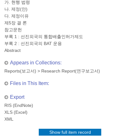
가. 현행 법령
나. 제정(안)
다. 제정이유
제5장 결 론
참고문헌
부록 1 : 선진외국의 통합배출인허가제도
부록 2 : 선진외국의 BAT 운용
Abstract
Appears in Collections:
Reports(보고서)
>
Research Report(연구보고서)
Files in This Item:
Export
RIS (EndNote)
XLS (Excel)
XML
Show full item record