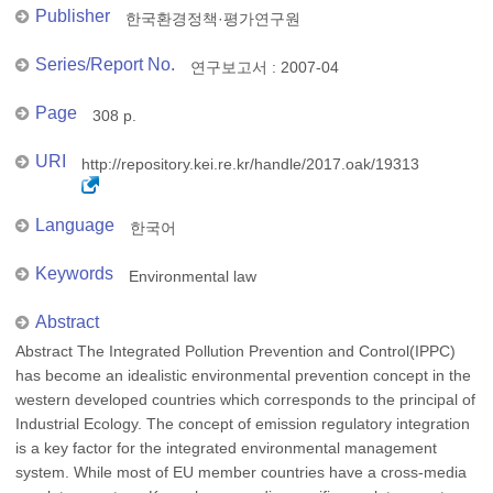
Publisher
한국환경정책·평가연구원
Series/Report No.
연구보고서 : 2007-04
Page
308 p.
URI
http://repository.kei.re.kr/handle/2017.oak/19313
Language
한국어
Keywords
Environmental law
Abstract
Abstract The Integrated Pollution Prevention and Control(IPPC)
has become an idealistic environmental prevention concept in the
western developed countries which corresponds to the principal of
Industrial Ecology. The concept of emission regulatory integration
is a key factor for the integrated environmental management
system. While most of EU member countries have a cross-media