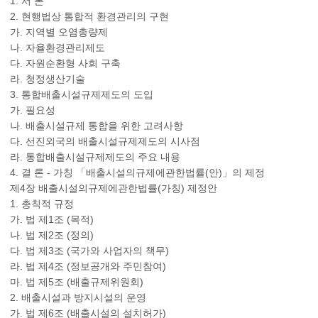
1. 서 론
2. 현행법상 통합적 환경관리의 구현
가. 지역별 오염총량제
나. 자율환경관리제도
다. 자원순환형 사회 구축
라. 청정생산기술
3. 통합배출시설규제제도의 도입
가. 필요성
나. 배출시설규제 통합을 위한 고려사항
다. 선진외국의 배출시설규제제도의 시사점
라. 통합배출시설규제제도의 주요 내용
4. 결 론 - 가칭 「배출시설의규제에관한법률(안)」의 제정
제4장 배출시설의규제에관한법률(가칭) 제정안
1. 총칙적 규정
가. 법 제1조 (목적)
나. 법 제2조 (정의)
다. 법 제3조 (국가와 사업자의 책무)
라. 법 제4조 (정보공개와 주민참여)
마. 법 제5조 (배출규제위원회)
2. 배출시설과 방지시설의 운영
가. 법 제6조 (배출시설의 설치허가)