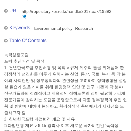
URI
http://repository.kei.re.kr/handle/2017.oak/19392
Keywords
Environmental policy- Research
Table Of Contents
녹색성장포럼
포럼 추진배경 및 목적
1. 천년한국포럼 추진배경 및 목적 ○ 규제 위주의 틀을 뛰어넘어 환
경정책의 선진화를 이루기 위해서는 산업, 통상, 국토, 복지 등 각 분
야의 사회현안 및 정부정책과의 관련성을 고려하여 정책방향을 설정
할 필요가 있음 ○ 이를 위해 환경정책 입안 및 연구 기관과 각 분야
전문가들과의 정례적이고 지속적인 정책토론의 장이 필요함 ○ 각계
전문가들이 참여하는 포럼을 운영함으로써 각종 정부정책의 추진 현
황 및 방향에 대하여 논의하고 환경정책적 측면에서의 시사점을 도
출하고자 함
2. 천년한국포럼 과업변경 개요 및 사유
□ 과업변경 개요 ○ 8.15 경축사 이후 새로운 국가비전인 ‘녹색성