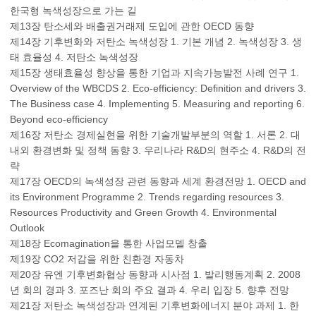
한국형 녹색성장으로 가는 길
제13장 탄소세와 배출권거래제 도입에 관한 OECD 동향
제14장 기후변화와 저탄소 녹색성장 1. 기본 개념 2. 녹색성장 3. 생
태 효율성 4. 저탄소 녹색성장
제15장 생태효율성 향상을 통한 기업과 지속가능발전 사례 연구 1.
Overview of the WBCDS 2. Eco-efficiency: Definition and drivers 3.
The Business case 4. Implementing 5. Measuring and reporting 6.
Beyond eco-efficiency
제16장 저탄소 경제실현을 위한 기술개발부분의 역할 1. 서론 2. 대
내외 환경변화 및 정책 동향 3. 우리나라 R&D의 현주소 4. R&D의 전
략
제17장 OECD의 녹색성장 관련 동향과 세계 환경전망 1. OECD and
its Environment Programme 2. Trends regarding resources 3.
Resources Productivity and Green Growth 4. Environmental
Outlook
제18장 Ecomagination을 통한 사업모델 창출
제19장 CO2 저감을 위한 친환경 자동차
제20장 유엔 기후변화협상 동향과 시사점 1. 발리행동계획 2. 2008
년 회의 경과 3. 포즈난 회의 주요 결과 4. 우리 입장 5. 향후 전망
제21장 저탄소 녹색성장과 연계된 기후변화에너지 분야 과제 1. 한