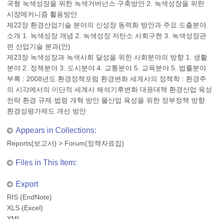
국형 녹색성장을 위한 녹색거버넌스 구축방안 2. 녹색성장을 위한
시장메커니즘 활용방안
제22장 환경산업기술 분야의 신성장 동력화 방안과 주요 도출분야
소개 1. 녹색성장 개념 2. 녹색성장 저탄소 사회구현 3. 녹색성장관
련 산업기술 분과(안)
제23장 녹색성장과 녹색사회 달성을 위한 사회분야의 방향 1. 생활
분야 2. 정책분야 3. 도시분야 4. 교통분야 5. 교육분야 5. 법률분야
부록 : 2008년도 환경정책포럼 환경변화 세계사의 정책학 : 환경주
의 시각에서의 이단적 세계사 해석기후변화 대응대책 환경산업 육성
전략 환경 규제·법령 개혁 방안 물산업 육성을 위한 정부정책 방향
환경성평가제도 개선 방안
Appears in Collections:
Reports(보고서)
>
Forum(정책자료집)
Files in This Item:
Export
RIS (EndNote)
XLS (Excel)
XML