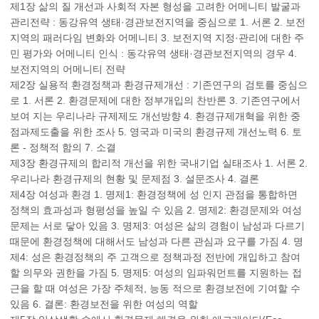
제1장 삶의 질 개선과 사회적 자본 형성을 고려한 어메니티 발굴과
관리전략 : 동강유역 생태·경관보전지역을 중심으로 1. 서론 2. 보전
지역의 패러다임 변화와 어메니티 3. 보전지역 지정·관리에 대한 주
민 평가와 어메니티 인식 : 동각유역 생태·경관보전지역의 경우 4.
보전지역의 어메니티 전략
제2장 실용적 환경정책과 환경규제개선 : 기존연구의 검토를 중심으
로 1. 서론 2. 환경문제에 대한 정부개입의 찬반론 3. 기존연구에서
보여 지는 우리나라 규제제도 개선방향 4. 환경규제개혁을 위한 중
점과제도출을 위한 조사 5. 영국과 미국의 환경규제 개선노력 6. 토
론 - 정책적 함의 7. 소결
제3장 환경규제의 합리적 개선을 위한 국내기업 실태조사 1. 서론 2.
우리나라 환경규제의 현황 및 문제점 3. 설문조사 4. 결론
제4장 여성과 환경 1. 명제1: 환경정책에 성 인지 관점을 통합하면
정책의 효과성과 형평성을 높일 수 있음 2. 명제2: 환경문제와 여성
문제는 서로 닿아 있음 3. 명제3: 여성은 삶의 경험이 남성과 다르기
때문에 환경정책에 대해서도 남성과 다른 관심과 요구를 가짐 4. 명
제4: 성은 환경정책의 주 고객으로 정책과정 전반에 개입하고 참여
할 의무와 권한을 가짐 5. 명제5: 여성의 임파워먼트를 지원하는 접
근을 할 때 여성은 가장 주체적, 능동 적으로 환경보전에 기여할 수
있음 6. 결론: 환경보전을 위한 여성의 역할