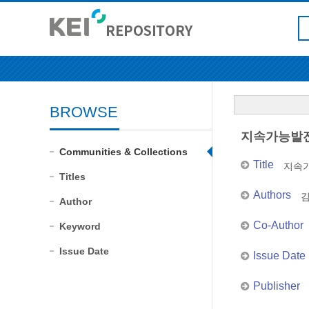
BROWSE
지속가능발전
Communities & Collections
Title
지속가
Titles
Authors
Author
Co-Author
Keyword
Issue Date
Issue Date
Publisher