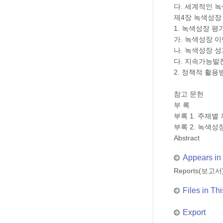
다. 세계적인 
제4장 녹색성장
1. 녹색성장 평
가. 녹색성장 
나. 녹색성장 
다. 지속가능발
2. 정책적 활용
참고 문헌
부 록
부록 1. 주제
부록 2. 녹색
Abstract
Appears in 
Reports(보고서
Files in Thi
Export