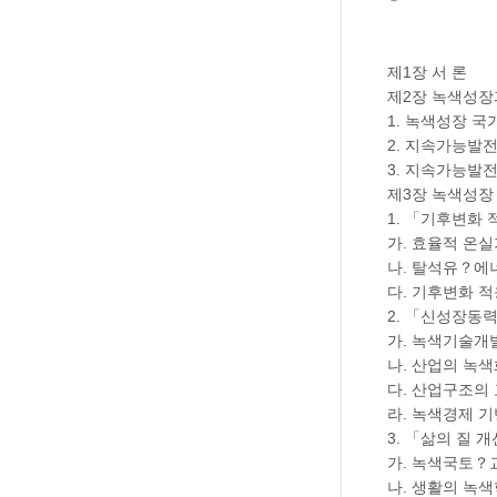
제1장 서 론
제2장 녹색성장
1. 녹색성장 국
2. 지속가능발
3. 지속가능발
제3장 녹색성장
1. 「기후변화
가. 효율적 온
나. 탈석유？에
다. 기후변화 
2. 「신성장동
가. 녹색기술개
나. 산업의 녹색
다. 산업구조의
라. 녹색경제 기
3. 「삶의 질 
가. 녹색국토？
나. 생활의 녹