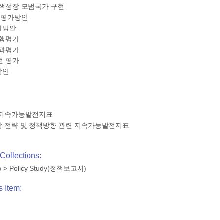
녹색성장 모범국가 구현
 평가방안
가방안
이행평가
성과평가
전 평가
방안
별 지속가능발전지표
성장 전략 및 정책방향 관련 지속가능발전지표
Collections:
)
>
Policy Study(정책보고서)
s Item: