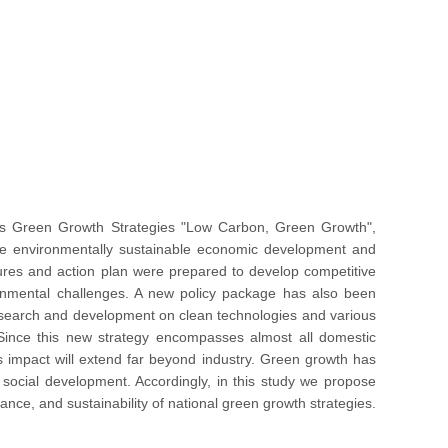
a's Green Growth Strategies "Low Carbon, Green Growth",
ote environmentally sustainable economic development and
sures and action plan were prepared to develop competitive
ronmental challenges. A new policy package has also been
research and development on clean technologies and various
Since this new strategy encompasses almost all domestic
s impact will extend far beyond industry. Green growth has
 social development. Accordingly, in this study we propose
ce, and sustainability of national green growth strategies.