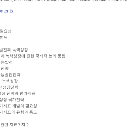
ontents
및 필요성
 범위
발전과 녹색성장
전과 녹색성장에 관한 국제적 논의 동향
속가능발전
본전략
속가능발전전략
P의 녹색성장
녹색성장전략
색성장 전략과 평가지표
색성장 국가전략
평가지표 개발의 필요성
평가지표의 유형과 용도
 관련 지표？지수