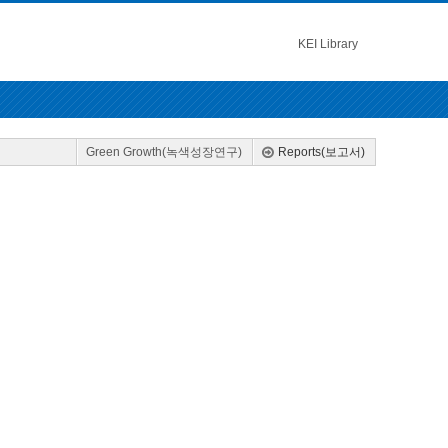
KEI Library
Green Growth(녹색성장연구)
Reports(보고서)