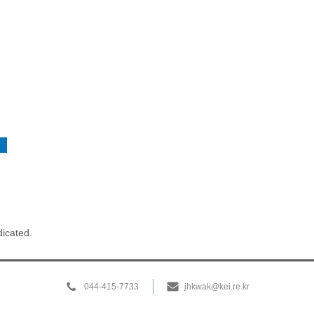
dicated.
044-415-7733
jhkwak@kei.re.kr