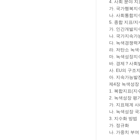
4. 사회 분야 
가. 국가행복지수
나. 사회통합지수
5. 종합 지표/지
가. 인간개발지수
나. 국가지속
다. 녹색경쟁력
라. 저탄소 녹
마. 녹색성장지
바. 경제？사회
사. EU의 구조
아. 지속가능발전
제4장 녹색성장
1. 복합지표(지
2. 녹색성장 
가. 지표체계 사
나. 녹색성장 
3. 지수화 방법
가. 정규화
나. 가중치 부여