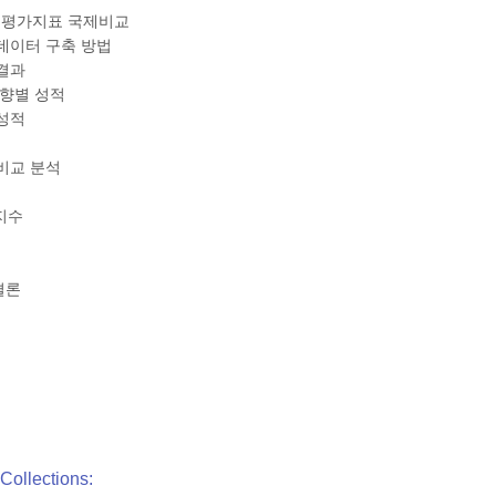
 평가지표 국제비교
 데이터 구축 방법
 결과
방향별 성적
 성적
 비교 분석
지수
결론
Collections: