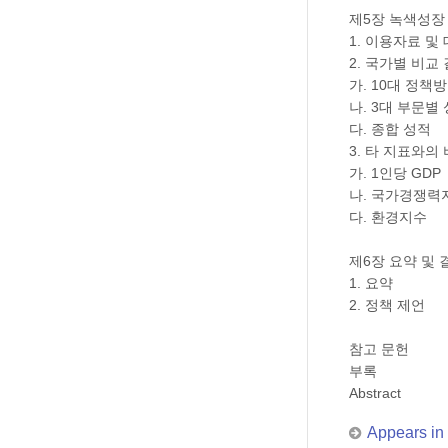
제5장 녹색성장
1. 이용자료 및
2. 국가별 비교
가. 10대 정책
나. 3대 부문별
다. 종합 성적
3. 타 지표와의
가. 1인당 GDP
나. 국가경쟁력
다. 환경지수
제6장 요약 및 
1. 요약
2. 정책 제언
참고 문헌
부록
Abstract
Appears in 