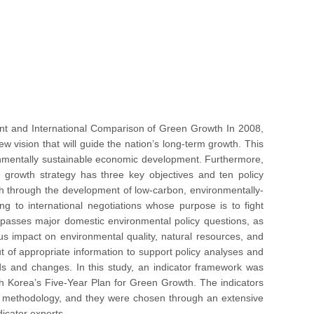
t and International Comparison of Green Growth In 2008,
vision that will guide the nation’s long-term growth. This
onmentally sustainable economic development. Furthermore,
n growth strategy has three key objectives and ten policy
th through the development of low-carbon, environmentally-
ting to international negotiations whose purpose is to fight
passes major domestic environmental policy questions, as
us impact on environmental quality, natural resources, and
t of appropriate information to support policy analyses and
ds and changes. In this study, an indicator framework was
h Korea’s Five-Year Plan for Green Growth. The indicators
r methodology, and they were chosen through an extensive
dicator experts.