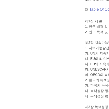
Table Of C
제1장 서 론
1. 연구 배경 
2. 연구 목적 및
제2장 지속가능
1. 지속가능발
가. UN의 지
나. EU의 리스
다. EU의 지
라. UNESCA
마. OECD의 
2. 한국의 녹
가. 한국의 녹
나. 녹색성장 
다. 녹색성장 
제3장 녹색성장