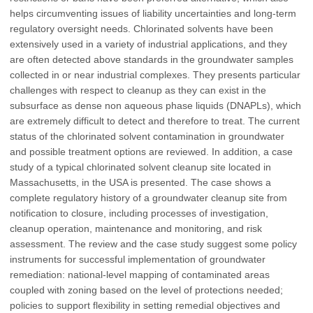
helps circumventing issues of liability uncertainties and long-term
regulatory oversight needs. Chlorinated solvents have been
extensively used in a variety of industrial applications, and they
are often detected above standards in the groundwater samples
collected in or near industrial complexes. They presents particular
challenges with respect to cleanup as they can exist in the
subsurface as dense non aqueous phase liquids (DNAPLs), which
are extremely difficult to detect and therefore to treat. The current
status of the chlorinated solvent contamination in groundwater
and possible treatment options are reviewed. In addition, a case
study of a typical chlorinated solvent cleanup site located in
Massachusetts, in the USA is presented. The case shows a
complete regulatory history of a groundwater cleanup site from
notification to closure, including processes of investigation,
cleanup operation, maintenance and monitoring, and risk
assessment. The review and the case study suggest some policy
instruments for successful implementation of groundwater
remediation: national-level mapping of contaminated areas
coupled with zoning based on the level of protections needed;
policies to support flexibility in setting remedial objectives and