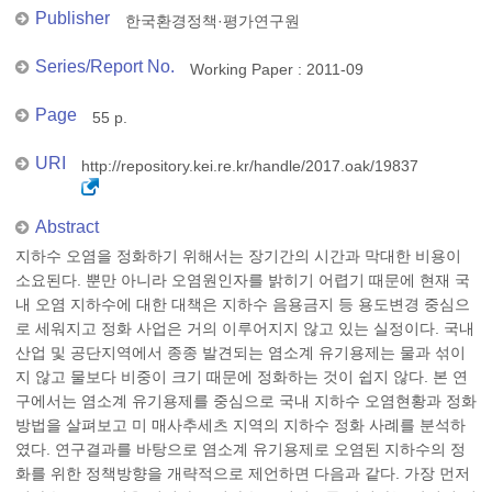
Publisher
한국환경정책·평가연구원
Series/Report No.
Working Paper : 2011-09
Page
55 p.
URI
http://repository.kei.re.kr/handle/2017.oak/19837
Abstract
지하수 오염을 정화하기 위해서는 장기간의 시간과 막대한 비용이
소요된다. 뿐만 아니라 오염원인자를 밝히기 어렵기 때문에 현재 국
내 오염 지하수에 대한 대책은 지하수 음용금지 등 용도변경 중심으
로 세워지고 정화 사업은 거의 이루어지지 않고 있는 실정이다. 국내
산업 및 공단지역에서 종종 발견되는 염소계 유기용제는 물과 섞이
지 않고 물보다 비중이 크기 때문에 정화하는 것이 쉽지 않다. 본 연
구에서는 염소계 유기용제를 중심으로 국내 지하수 오염현황과 정화
방법을 살펴보고 미 매사추세츠 지역의 지하수 정화 사례를 분석하
였다. 연구결과를 바탕으로 염소계 유기용제로 오염된 지하수의 정
화를 위한 정책방향을 개략적으로 제언하면 다음과 같다. 가장 먼저