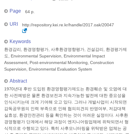
Page
64 p.
URI
http://repository.kei.re.kr/handle/2017.oak/20047
Keywords
환경감리, 환경영향평가, 사후환경영향평가, 건설감리, 환경평가제
도, Environmental Supervision, Environmental Impact
Assessment, Post-environmental Monitoring, Construction
Supervision, Environmental Evaluation System
Abstract
1970년대 후반 도입된 환경영향평가제도는 환경훼손 및 오염에 대
한 사전예방은 물론 환경보전과 지속가능한 발전에 대한 중요성을
인식시키는데 크게 기여해 오고 있다. 그러나 개발사업이 시작되면
감독공무원의 인력 부족으로 인해 협의의견의 반영여부, 저감대책
실효성, 환경안전관리 등을 확인하는 것이 어려운 실정이다. 사후환
경영형평가 단계에서 해당 과정이 엔지니어링업체에 위탁되면서 형
식적으로 수행되고 있다. 특히 사후모니터링을 위탁받은 업체는 공