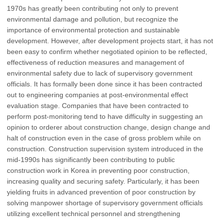
1970s has greatly been contributing not only to prevent
environmental damage and pollution, but recognize the
importance of environmental protection and sustainable
development. However, after development projects start, it has not
been easy to confirm whether negotiated opinion to be reflected,
effectiveness of reduction measures and management of
environmental safety due to lack of supervisory government
officials. It has formally been done since it has been contracted
out to engineering companies at post-environmental effect
evaluation stage. Companies that have been contracted to
perform post-monitoring tend to have difficulty in suggesting an
opinion to orderer about construction change, design change and
halt of construction even in the case of gross problem while on
construction. Construction supervision system introduced in the
mid-1990s has significantly been contributing to public
construction work in Korea in preventing poor construction,
increasing quality and securing safety. Particularly, it has been
yielding fruits in advanced prevention of poor construction by
solving manpower shortage of supervisory government officials
utilizing excellent technical personnel and strengthening