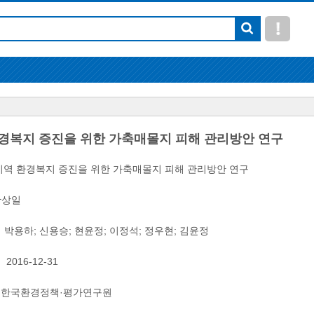
경복지 증진을 위한 가축매몰지 피해 관리방안 연구
역 환경복지 증진을 위한 가축매몰지 피해 관리방안 연구
황상일
박용하
;
신용승
;
현윤정
;
이정석
;
정우현
;
김윤정
2016-12-31
한국환경정책·평가연구원