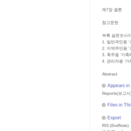
제7장 결론
참고문헌
부록 설문조사
1. 일반국민용 
2. 지역주민용 
3. 축주용 ‘가
4. 관리자용 ‘
Abstract
Appears in 
Reports(보고서
Files in Thi
Export
RIS (EndNote)