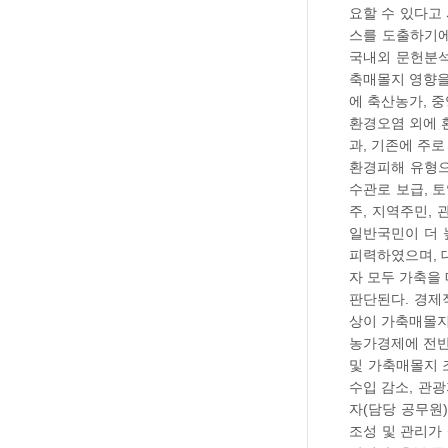
요할 수 있다고
스를 도출하기에
국내외 문헌분석
축매몰지 영향을
에 축산농가, 
환경오염 외에 
과, 기존에 주
환경피해 유형으
수관로 보급, 
주, 지역주민,
일반국민이 더 
피력하였으며, 
자 모두 가축을
판단된다. 경제
상이 가축매몰지
농가경제에 전반
및 가축매몰지 
수입 감소, 관
자(담당 공무원
조성 및 관리가