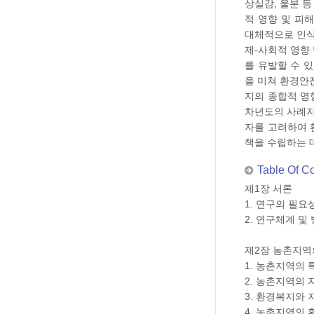
상실감, 울분 
적 영향 및 피
대체적으로 인식
제-사회적 영향
를 유발할 수 
을 미쳐 환경안
지의 종합적 영
차년도의 사례지
자를 고려하여 
책을 수립하는 
Table Of C
제1장 서론
1. 연구의 필요
2. 연구체계 및
제2장 농촌지역
1. 농촌지역의 
2. 농촌지역의
3. 환경복지와
4. 농촌지역의