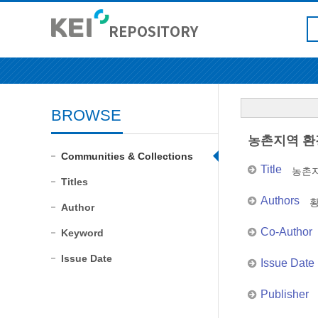
BROWSE
농촌지역 환
Communities & Collections
Title
농촌지
Titles
Authors
Author
Co-Author
Keyword
Issue Date
Issue Date
Publisher