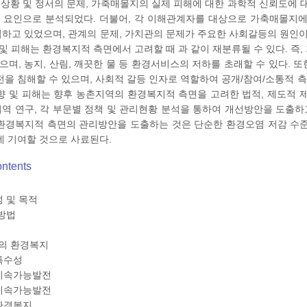
등 상황 및 정서의 문제, 가축매몰지의 실제 피해에 대한 과학적 신뢰도에 
해 요인으로 분석되었다. 더불어, 각 이해관계자를 대상으로 가축매몰지
하고 있었으며, 관계의 문제, 가치관의 문제가 주요한 사회갈등의 원인이
 및 피해는 환경복지적 측면에서 고려할 때 과 같이 재분류될 수 있다. 즉
있으며, 농지, 산림, 깨끗한 물 등 환경서비스의 저하를 초래할 수 있다.
전을 침해할 수 있으며, 사회적 갈등 인자로 역할하여 공개/참여/소통적 측
향 및 피해는 향후 농촌지역의 환경복지적 측면을 고려한 법적, 제도적 제
역 연구, 각 부문별 정책 및 관리현황 분석을 통하여 개선방안을 도출하고
환경복지적 측면의 관리방안을 도출하는 것은 단순한 환경오염 저감 수준
데 기여할 것으로 사료된다.
ontents
성 및 목적
 방법
의 환경복지
특수성
 지속가능발전
 지속가능발전
 환경복지