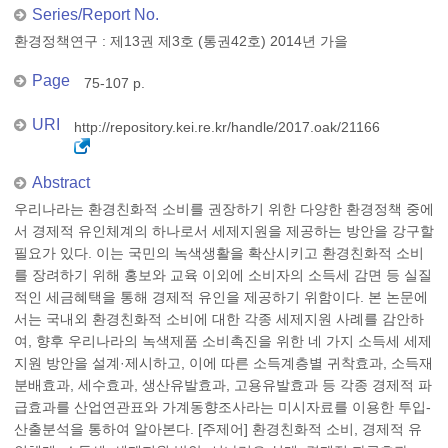
Series/Report No.
환경정책연구 : 제13권 제3호 (통권42호) 2014년 가을
Page
75-107 p.
URI
http://repository.kei.re.kr/handle/2017.oak/21166
Abstract
우리나라는 환경친화적 소비를 권장하기 위한 다양한 환경정책 중에
서 경제적 유인체계의 하나로서 세제지원을 제공하는 방안을 강구할
필요가 있다. 이는 국민의 녹색생활을 확산시키고 환경친화적 소비
를 장려하기 위해 홍보와 교육 이외에 소비자의 소득세 감면 등 실질
적인 세금혜택을 통해 경제적 유인을 제공하기 위함이다. 본 논문에
서는 국내외 환경친화적 소비에 대한 각종 세제지원 사례를 감안하
여, 향후 우리나라의 녹색제품 소비촉진을 위한 네 가지 소득세 세제
지원 방안을 설계·제시하고, 이에 따른 소득계층별 귀착효과, 소득재
분배효과, 세수효과, 생산유발효과, 고용유발효과 등 각종 경제적 파
급효과를 산업연관표와 가계동향조사라는 미시자료를 이용한 투입-
산출분석을 통하여 알아본다. [주제어] 환경친화적 소비, 경제적 유