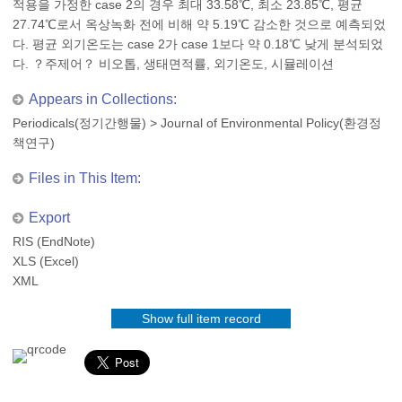
적용을 가정한 case 2의 경우 최대 33.58℃, 최소 23.85℃, 평균
27.74℃로서 옥상녹화 전에 비해 약 5.19℃ 감소한 것으로 예측되었
다. 평균 외기온도는 case 2가 case 1보다 약 0.18℃ 낮게 분석되었
다. ？주제어？ 비오톱, 생태면적률, 외기온도, 시뮬레이션
Appears in Collections:
Periodicals(정기간행물)
>
Journal of Environmental Policy(환경정
책연구)
Files in This Item:
Export
RIS (EndNote)
XLS (Excel)
XML
Show full item record