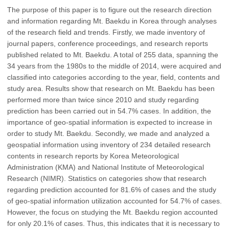
The purpose of this paper is to figure out the research direction
and information regarding Mt. Baekdu in Korea through analyses
of the research field and trends. Firstly, we made inventory of
journal papers, conference proceedings, and research reports
published related to Mt. Baekdu. A total of 255 data, spanning the
34 years from the 1980s to the middle of 2014, were acquired and
classified into categories according to the year, field, contents and
study area. Results show that research on Mt. Baekdu has been
performed more than twice since 2010 and study regarding
prediction has been carried out in 54.7% cases. In addition, the
importance of geo-spatial information is expected to increase in
order to study Mt. Baekdu. Secondly, we made and analyzed a
geospatial information using inventory of 234 detailed research
contents in research reports by Korea Meteorological
Administration (KMA) and National Institute of Meteorological
Research (NIMR). Statistics on categories show that research
regarding prediction accounted for 81.6% of cases and the study
of geo-spatial information utilization accounted for 54.7% of cases.
However, the focus on studying the Mt. Baekdu region accounted
for only 20.1% of cases. Thus, this indicates that it is necessary to