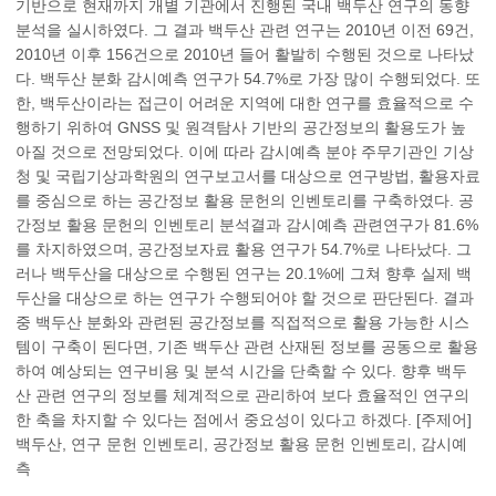
기반으로 현재까지 개별 기관에서 진행된 국내 백두산 연구의 동향
분석을 실시하였다. 그 결과 백두산 관련 연구는 2010년 이전 69건,
2010년 이후 156건으로 2010년 들어 활발히 수행된 것으로 나타났
다. 백두산 분화 감시예측 연구가 54.7%로 가장 많이 수행되었다. 또
한, 백두산이라는 접근이 어려운 지역에 대한 연구를 효율적으로 수
행하기 위하여 GNSS 및 원격탐사 기반의 공간정보의 활용도가 높
아질 것으로 전망되었다. 이에 따라 감시예측 분야 주무기관인 기상
청 및 국립기상과학원의 연구보고서를 대상으로 연구방법, 활용자료
를 중심으로 하는 공간정보 활용 문헌의 인벤토리를 구축하였다. 공
간정보 활용 문헌의 인벤토리 분석결과 감시예측 관련연구가 81.6%
를 차지하였으며, 공간정보자료 활용 연구가 54.7%로 나타났다. 그
러나 백두산을 대상으로 수행된 연구는 20.1%에 그쳐 향후 실제 백
두산을 대상으로 하는 연구가 수행되어야 할 것으로 판단된다. 결과
중 백두산 분화와 관련된 공간정보를 직접적으로 활용 가능한 시스
템이 구축이 된다면, 기존 백두산 관련 산재된 정보를 공동으로 활용
하여 예상되는 연구비용 및 분석 시간을 단축할 수 있다. 향후 백두
산 관련 연구의 정보를 체계적으로 관리하여 보다 효율적인 연구의
한 축을 차지할 수 있다는 점에서 중요성이 있다고 하겠다. [주제어]
백두산, 연구 문헌 인벤토리, 공간정보 활용 문헌 인벤토리, 감시예
측