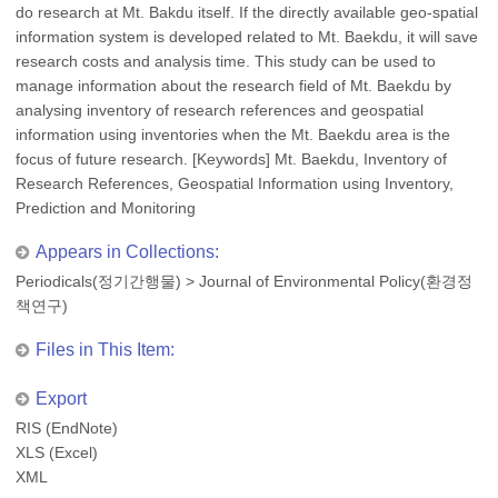
do research at Mt. Bakdu itself. If the directly available geo-spatial
information system is developed related to Mt. Baekdu, it will save
research costs and analysis time. This study can be used to
manage information about the research field of Mt. Baekdu by
analysing inventory of research references and geospatial
information using inventories when the Mt. Baekdu area is the
focus of future research. [Keywords] Mt. Baekdu, Inventory of
Research References, Geospatial Information using Inventory,
Prediction and Monitoring
Appears in Collections:
Periodicals(정기간행물)
>
Journal of Environmental Policy(환경정
책연구)
Files in This Item:
Export
RIS (EndNote)
XLS (Excel)
XML