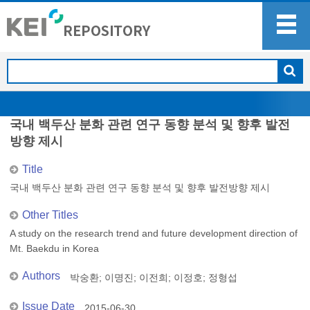
국내 백두산 분화 관련 연구 동향 분석 및 향후 발전
방향 제시
Title
국내 백두산 분화 관련 연구 동향 분석 및 향후 발전방향 제시
Other Titles
A study on the research trend and future development direction of
Mt. Baekdu in Korea
Authors
박숭환
;
이명진
;
이전희
;
이정호
;
정형섭
Issue Date
2015-06-30