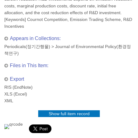
costs, marginal production costs, discount rate, initial free
allocation, and the cost reduction effects of R&D investment.
[Keywords] Cournot Competition, Emission Trading Scheme, R&D
Incentives
Appears in Collections:
Periodicals(정기간행물)
>
Journal of Environmental Policy(환경정
책연구)
Files in This Item:
Export
RIS (EndNote)
XLS (Excel)
XML
Show full item record