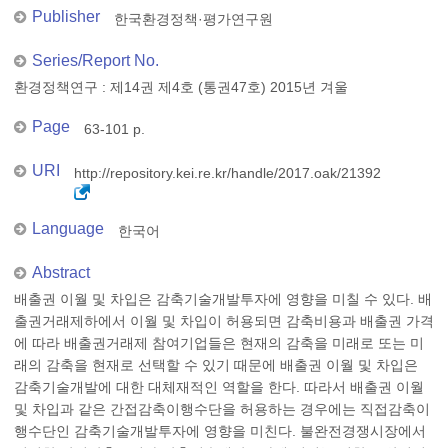
Publisher
한국환경정책·평가연구원
Series/Report No.
환경정책연구 : 제14권 제4호 (통권47호) 2015년 겨울
Page
63-101 p.
URI
http://repository.kei.re.kr/handle/2017.oak/21392
Language
한국어
Abstract
배출권 이월 및 차입은 감축기술개발투자에 영향을 미칠 수 있다. 배
출권거래제하에서 이월 및 차입이 허용되면 감축비용과 배출권 가격
에 따라 배출권거래제 참여기업들은 현재의 감축을 미래로 또는 미
래의 감축을 현재로 선택할 수 있기 때문에 배출권 이월 및 차입은
감축기술개발에 대한 대체재적인 역할을 한다. 따라서 배출권 이월
및 차입과 같은 간접감축이행수단을 허용하는 경우에는 직접감축이
행수단인 감축기술개발투자에 영향을 미친다. 불완전경쟁시장에서