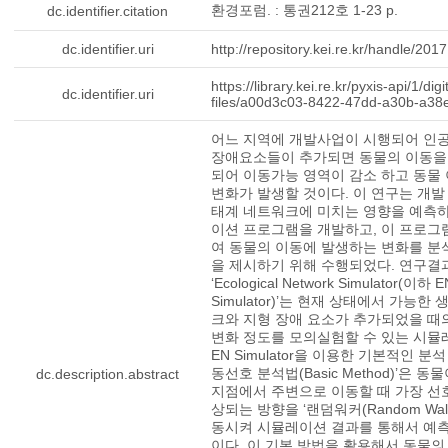
환경포럼. : 통권212호 1-23 p.
dc.identifier.citation
dc.identifier.uri
http://repository.kei.re.kr/handle/20
https://library.kei.re.kr/pyxis-api/1/digi
dc.identifier.uri
files/a00d3c03-8422-47dd-a30b-a38
어느 지역에 개발사업이 시행되어 인
장애요소들이 추가되면 동물의 이동을
되어 이동가능 영역이 감소 하고 동물
변화가 발생할 것이다. 이 연구는 개발
태계 네트워크에 미치는 영향을 예측
이션 프로그램을 개발하고, 이 프로그
여 동물의 이동에 발생하는 변화를 분
을 제시하기 위해 수행되었다. 연구결
‘Ecological Network Simulator(이하 E
Simulator)’는 현재 상태에서 가능한
크와 지형 장애 요소가 추가되었을 때
변화 정도를 모의실험할 수 있는 시뮬
EN Simulator을 이용한 기본적인 분석
동선호 분석법(Basic Method)’은 동
dc.description.abstract
지점에서 주변으로 이동할 때 가장 선
상되는 방향을 ‘랜덤워커(Random Walk
동시켜 시뮬레이션 결과를 통해서 예
이다. 이 기본 방법을 활용해서 동물