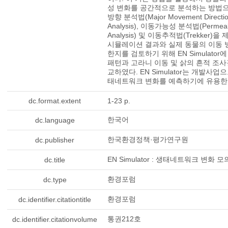
성 변화를 공간적으로 분석하는 방법으
방향 분석법(Major Movement Directi
Analysis), 이동가능성 분석법(Permeabi
Analysis) 및 이동추적법(Trekker)
시뮬레이션 결과와 실제 동물의 이동 
한지를 검토하기 위해 EN Simulator
패턴과 고라니 이동 및 삵의 흔적 조
교하였다. EN Simulator는 개발사업
태네트워크 변화를 예측하기에 유용한
dc.format.extent
1-23 p.
한국어
dc.language
한국환경정책·평가연구원
dc.publisher
EN Simulator : 생태네트워크 변화 
dc.title
환경포럼
dc.type
환경포럼
dc.identifier.citationtitle
통권212호
dc.identifier.citationvolume