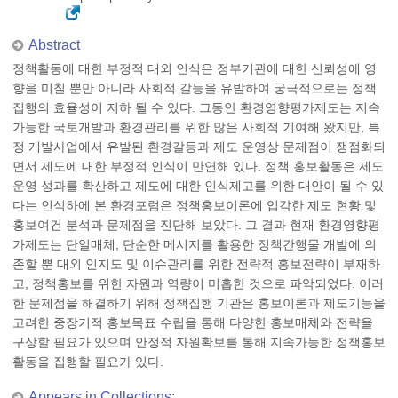
Abstract
정책활동에 대한 부정적 대외 인식은 정부기관에 대한 신뢰성에 영
향을 미칠 뿐만 아니라 사회적 갈등을 유발하여 궁극적으로는 정책
집행의 효율성이 저하 될 수 있다. 그동안 환경영향평가제도는 지속
가능한 국토개발과 환경관리를 위한 많은 사회적 기여해 왔지만, 특
정 개발사업에서 유발된 환경갈등과 제도 운영상 문제점이 쟁점화되
면서 제도에 대한 부정적 인식이 만연해 있다. 정책 홍보활동은 제도
운영 성과를 확산하고 제도에 대한 인식제고를 위한 대안이 될 수 있
다는 인식하에 본 환경포럼은 정책홍보이론에 입각한 제도 현황 및
홍보여건 분석과 문제점을 진단해 보았다. 그 결과 현재 환경영향평
가제도는 단일매체, 단순한 메시지를 활용한 정책간행물 개발에 의
존할 뿐 대외 인지도 및 이슈관리를 위한 전략적 홍보전략이 부재하
고, 정책홍보를 위한 자원과 역량이 미흡한 것으로 파악되었다. 이러
한 문제점을 해결하기 위해 정책집행 기관은 홍보이론과 제도기능을
고려한 중장기적 홍보목표 수립을 통해 다양한 홍보매체와 전략을
구상할 필요가 있으며 안정적 자원확보를 통해 지속가능한 정책홍보
활동을 집행할 필요가 있다.
Appears in Collections: