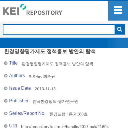
환경영향평가제도 정책홍보 방안의 탐색
Title
환경영향평가제도 정책홍보 방안의 탐색
Authors
박하늘
;
최준규
Issue Date
2013-11-13
Publisher
한국환경정책·평가연구원
Series/Report No.
환경포럼 : 통권188호
URI
http://repository.kei.re.kr/handle/2017.oak/21604