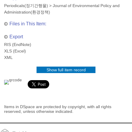
Periodicals(정기간행물)
>
Journal of Environmental Policy and
Administration(환경정책)
Files in This Item:
Export
RIS (EndNote)
XLS (Excel)
XML
Show full item record
Items in DSpace are protected by copyright, with all rights
reserved, unless otherwise indicated.