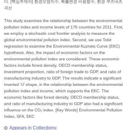
다. [핵심주제어] 환경오염지수, 확률변경 비용함수, 환경 쿠즈네츠
곡선
This study examines the relationship between the environmental
pollution index and income levels of 176 countries for 2011. First,
we employ a stochastic cost frontier analysis to measure the
global environmental pollution index. Second, we use Tobit
regression to examine the Environmental Kuznets Curve (EKC)
hypothesis. Also, the impact of economic factors on the
environmental pollution index are considered. These economic
factors include forest density, OECD membership status,
investment proportion, ratio of foreign trade to GDP, and ratio of
manufacturing industry to GDP. The results indicate a significant
inverted ‘U’ shape, in the relationship between the environmental
pollution index and income, which supports the EKC. The
economic factors like forest density, OECD membership status,
and ratio of manufacturing industry to GDP also had a significant
influence on the CO₂ index. [Key Words] Environmental Pollution
Index, SFA, EKC
Appears in Collections: