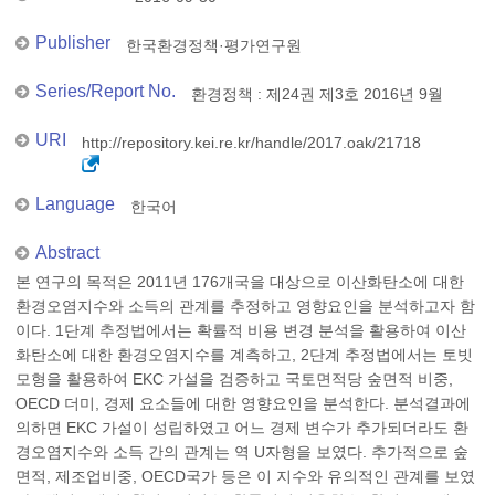
Publisher
한국환경정책·평가연구원
Series/Report No.
환경정책 : 제24권 제3호 2016년 9월
URI
http://repository.kei.re.kr/handle/2017.oak/21718
Language
한국어
Abstract
본 연구의 목적은 2011년 176개국을 대상으로 이산화탄소에 대한
환경오염지수와 소득의 관계를 추정하고 영향요인을 분석하고자 함
이다. 1단계 추정법에서는 확률적 비용 변경 분석을 활용하여 이산
화탄소에 대한 환경오염지수를 계측하고, 2단계 추정법에서는 토빗
모형을 활용하여 EKC 가설을 검증하고 국토면적당 숲면적 비중,
OECD 더미, 경제 요소들에 대한 영향요인을 분석한다. 분석결과에
의하면 EKC 가설이 성립하였고 어느 경제 변수가 추가되더라도 환
경오염지수와 소득 간의 관계는 역 U자형을 보였다. 추가적으로 숲
면적, 제조업비중, OECD국가 등은 이 지수와 유의적인 관계를 보였