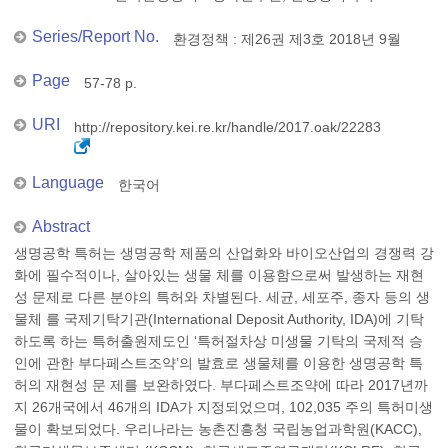
Series/Report No.
환경정책 : 제26권 제3호 2018년 9월
Page
57-78 p.
URI
http://repository.kei.re.kr/handle/2017.oak/22283
Language
한국어
Abstract
생명공학 특허는 생명공학 제품의 산업화와 바이오산업의 경쟁력 강
화에 필수적이나, 살아있는 생물 체를 이용함으로써 발생하는 재현
성 문제로 다른 분야의 특허와 차별된다. 세균, 세포주, 종자 등의 생
물체 를 국제기탁기관(International Deposit Authority, IDA)에 기탁
하도록 하는 특허출원제도인 ‘특허절차상 미생물 기탁의 국제적 승
인에 관한 부다페스트조약’의 발효로 생물체를 이용한 생명공학 특
허의 재현성 문 제를 보완하였다. 부다페스트조약에 따라 2017년까
지 26개국에서 46개의 IDA가 지정되었으며, 102,035 주의 특허미생
물이 확보되었다. 우리나라는 농촌진흥청 국립농업과학원(KACC),