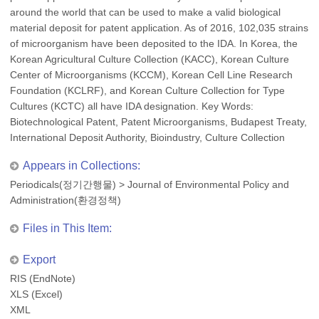
around the world that can be used to make a valid biological
material deposit for patent application. As of 2016, 102,035 strains
of microorganism have been deposited to the IDA. In Korea, the
Korean Agricultural Culture Collection (KACC), Korean Culture
Center of Microorganisms (KCCM), Korean Cell Line Research
Foundation (KCLRF), and Korean Culture Collection for Type
Cultures (KCTC) all have IDA designation. Key Words:
Biotechnological Patent, Patent Microorganisms, Budapest Treaty,
International Deposit Authority, Bioindustry, Culture Collection
Appears in Collections:
Periodicals(정기간행물)
>
Journal of Environmental Policy and
Administration(환경정책)
Files in This Item:
Export
RIS (EndNote)
XLS (Excel)
XML