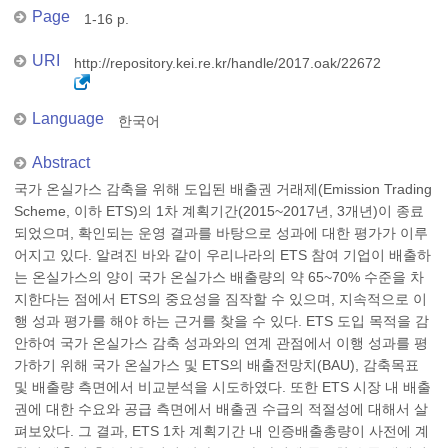
Page
1-16 p.
URI
http://repository.kei.re.kr/handle/2017.oak/22672
Language
한국어
Abstract
국가 온실가스 감축을 위해 도입된 배출권 거래제(Emission Trading
Scheme, 이하 ETS)의 1차 계획기간(2015~2017년, 3개년)이 종료
되었으며, 확인되는 운영 결과를 바탕으로 성과에 대한 평가가 이루
어지고 있다. 알려진 바와 같이 우리나라의 ETS 참여 기업이 배출하
는 온실가스의 양이 국가 온실가스 배출량의 약 65~70% 수준을 차
지한다는 점에서 ETS의 중요성을 짐작할 수 있으며, 지속적으로 이
행 성과 평가를 해야 하는 근거를 찾을 수 있다. ETS 도입 목적을 감
안하여 국가 온실가스 감축 성과와의 연계 관점에서 이행 성과를 평
가하기 위해 국가 온실가스 및 ETS의 배출전망치(BAU), 감축목표
및 배출량 측면에서 비교분석을 시도하였다. 또한 ETS 시장 내 배출
권에 대한 수요와 공급 측면에서 배출권 수급의 적절성에 대해서 살
펴보았다. 그 결과, ETS 1차 계획기간 내 인증배출총량이 사전에 계