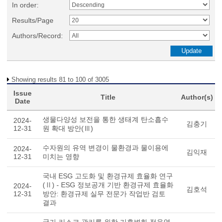
In order:
Results/Page
Authors/Record:
Showing results 81 to 100 of 3005
Issue
Title
Author(s)
Date
생물다양성 보전을 통한 생태계 탄소흡수
2024-
김충기
12-31
원 확대 방안(Ⅲ)
수자원의 유역 변경이 물환경과 물이용에
2024-
김익재
12-31
미치는 영향
국내 ESG 고도화 및 환경규제 효율화 연구
(Ⅱ) - ESG 정보공개 기반 환경규제 효율화
2024-
김호석
12-31
방안: 환경규제 실무 전문가 작업반 검토
결과