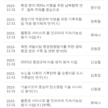
환경 분야 SDGs 이행을 위한 남북협력 연
2023-
명수정
12-31
구 : 협력 주체를 중심으로
중장기적 적응전략 마련을 위한 기후위험
2023-
정휘철
12-31
및 적응 평가체계 연구(Ⅱ)
물환경 서비스와 물 인프라의 지속가능성
2023-
류재나
12-31
평가 사업(Ⅹ)
북한 개발사업 환경영향평가를 위한 생태
2023-
전동준
12-31
환경 정보 구축 및 변화 분석(II)
2023-
2023년 환경규제 비용·편익 분석 사업
신상철
12-31
뉴노멀 사회의 기후탄력 물 순환이용 도시
2023-
김호정
12-31
구축방안 연구(Ⅱ)
기술수요자 중심의 탄소중립 기술 시나리
2023-
신동원
12-31
오 분석(Ⅱ)
물환경 서비스와 물 인프라의 지속가능성
2023-
류재나
12-31
평가 사업(Ⅹ) [부록]