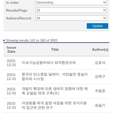
In order:
Results/Page
Authors/Record:
Showing results 141 to 160 of 3003
Issue
Title
Author(s)
Date
2023-
지속가능금융하에서 최적환경규제
김호석
12-31
중국의 탄소중립 딜레마 : 석탄발전 증설의
2023-
강택구
12-31
함의와 시사점
개발지 확장에 따른 생태적 영향에 대한 예
2023-
주용준
12-31
측 모델링 체계 구축(Ⅲ)
야생동물 매개 질병 대응을 위한 토지이용
2023-
송슬기
12-31
적 접근에 관한 연구