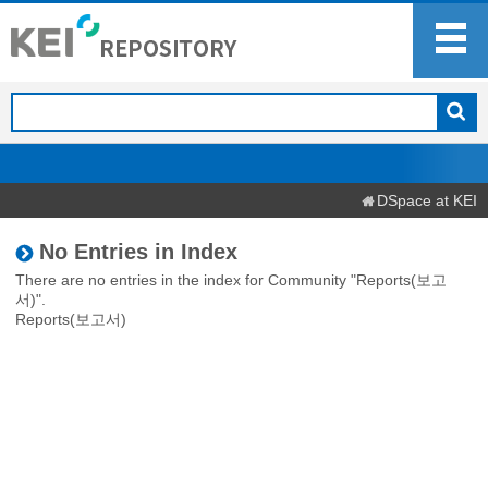
DSpace at KEI
No Entries in Index
There are no entries in the index for Community "Reports(보고
서)".
Reports(보고서)