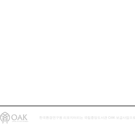
한국환경연구원 리포지터리는 국립중앙도서관 OAK 보급사업으