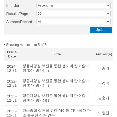
In order:
Results/Page
Authors/Record:
Showing results 1 to 5 of 5
Issue
Title
Author(s)
Date
생물다양성 보전을 통한 생태계 탄소흡수
2024-
김충기
12-31
원 확대 방안(Ⅲ)
생물다양성 보전을 통한 생태계 탄소흡수
2022-
구경아
12-31
원 확대 방안(Ⅰ)
생물다양성 보전을 통한 생태계 탄소흡수
2023-
김충기
12-31
원 확대 방안(Ⅱ)
탄소중립 실천을 위한 데이터 기반 국가 탄
2023-
이명진
12-31
소 흡수원 전환 연구