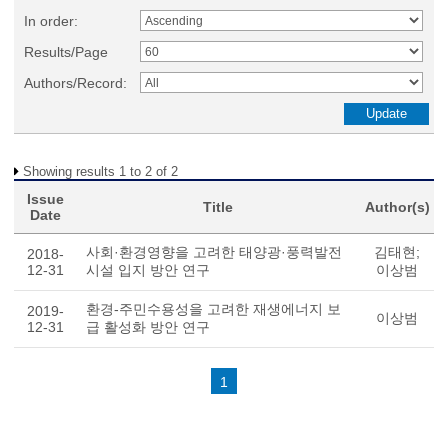
In order:
Results/Page
Authors/Record:
Showing results 1 to 2 of 2
Issue
Title
Author(s)
Date
사회·환경영향을 고려한 태양광·풍력발전
김태현;
2018-
12-31
시설 입지 방안 연구
이상범
환경-주민수용성을 고려한 재생에너지 보
2019-
이상범
12-31
급 활성화 방안 연구
1