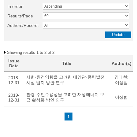
In order:
Results/Page
Authors/Record:
Showing results 1 to 2 of 2
Issue
Title
Author(s)
Date
사회·환경영향을 고려한 태양광·풍력발전
김태현;
2018-
12-31
시설 입지 방안 연구
이상범
환경-주민수용성을 고려한 재생에너지 보
2019-
이상범
12-31
급 활성화 방안 연구
1