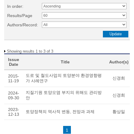
In order:
Results/Page
Authors/Record:
Showing results 1 to 3 of 3
Issue
Title
Author(s)
Date
도로 및 철도사업의 토양분야 환경영향평
2015-
신경희
11-19
가 사례연구
지질기원 토양오염 부지의 위해도 관리방
2024-
신경희
09-30
안
2023-
토양정책의 역사적 변동, 전망과 과제
황상일
12-13
1