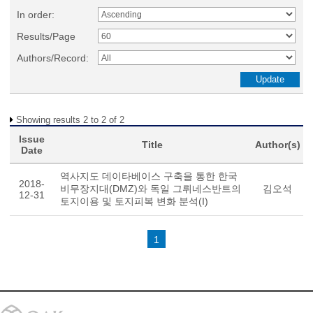
In order:
Results/Page
Authors/Record:
Showing results 2 to 2 of 2
Issue
Title
Author(s)
Date
역사지도 데이타베이스 구축을 통한 한국
2018-
비무장지대(DMZ)와 독일 그뤼네스반트의
김오석
12-31
토지이용 및 토지피복 변화 분석(I)
1