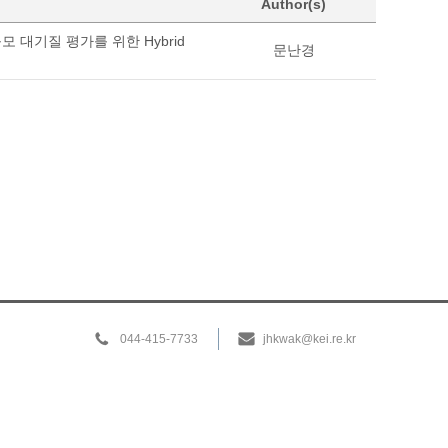
Author(s)
 대기질 평가를 위한 Hybrid
문난경
044-415-7733
jhkwak@kei.re.kr