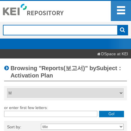
DSpace at KEI
Browsing "Reports(보고서)" bySubject :
Activation Plan
or enter first few letters:
Sort by: