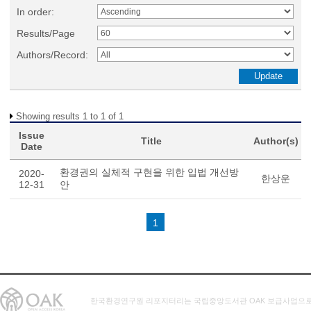
In order:
Results/Page
Authors/Record:
Showing results 1 to 1 of 1
Issue
Title
Author(s)
Date
환경권의 실체적 구현을 위한 입법 개선방
2020-
한상운
12-31
안
1
한국환경연구원 리포지터리는 국립중앙도서관 OAK 보급사업으