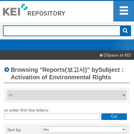
DSpace at KEI
Browsing "Reports(보고서)" bySubject :
Activation of Environmental Rights
or enter first few letters:
Sort by: