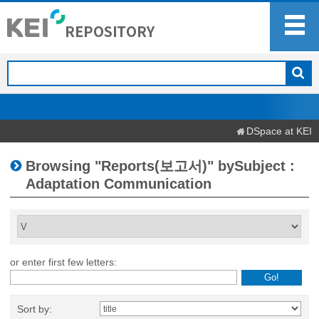
DSpace at KEI
Browsing "Reports(보고서)" bySubject :
Adaptation Communication
or enter first few letters:
Sort by: