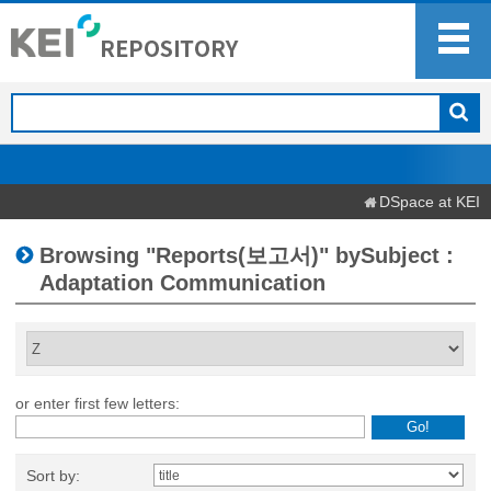
DSpace at KEI
Browsing "Reports(보고서)" bySubject :
Adaptation Communication
or enter first few letters:
Sort by: