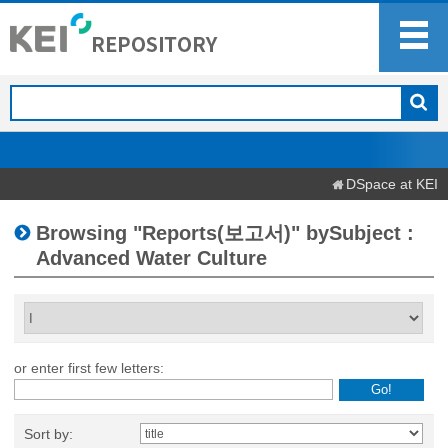
DSpace at KEI
Browsing "Reports(보고서)" bySubject :
Advanced Water Culture
or enter first few letters:
Sort by: