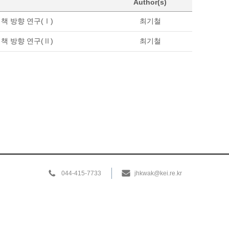
Author(s)
책 방향 연구(Ⅰ)
최기철
책 방향 연구(Ⅱ)
최기철
044-415-7733
jhkwak@kei.re.kr