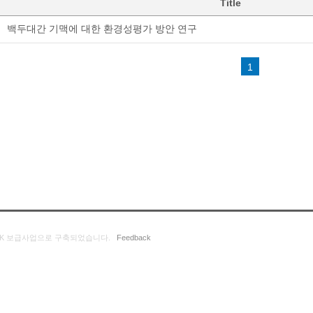
Title
백두대간 기맥에 대한 환경성평가 방안 연구
1
K 보급사업으로 구축되었습니다.
Feedback